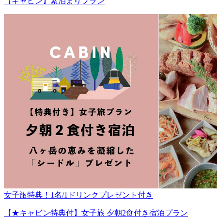
【キャビン】素泊まりプラン
女子旅特典！1名/1ドリンクプレゼント付き
【★キャビン特典付】女子旅 夕朝2食付き宿泊プラン