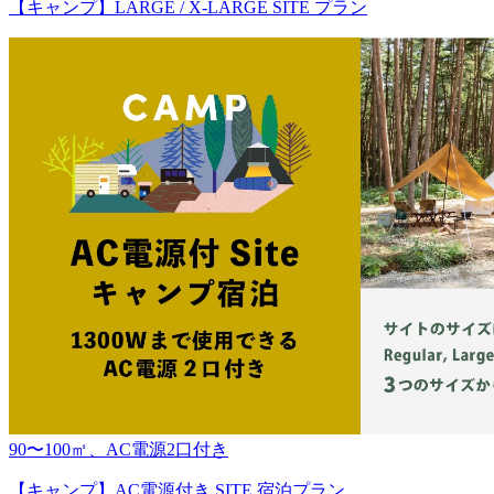
【キャンプ】LARGE / X-LARGE SITE プラン
90〜100㎡、AC電源2口付き
【キャンプ】AC電源付き SITE 宿泊プラン