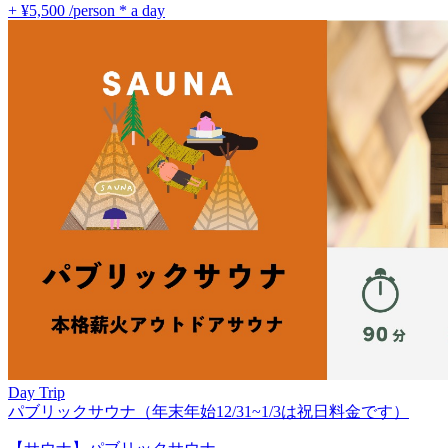
+ ¥5,500
/person * a day
Day Trip
パブリックサウナ（年末年始12/31~1/3は祝日料金です）