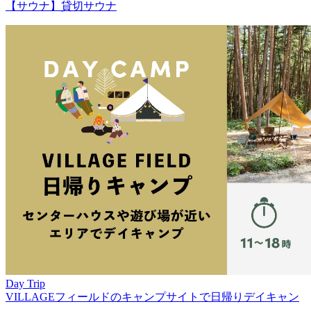
【サウナ】貸切サウナ
Day Trip
VILLAGEフィールドのキャンプサイトで日帰りデイキャン