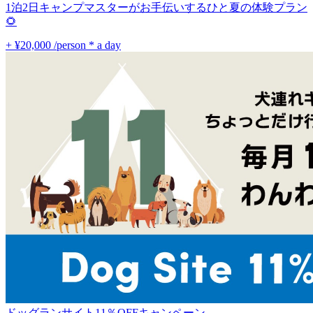
1泊2日キャンプマスターがお手伝いするひと夏の体験プラン
🌻
+ ¥20,000
/person * a day
ドッグランサイト11％OFFキャンペーン