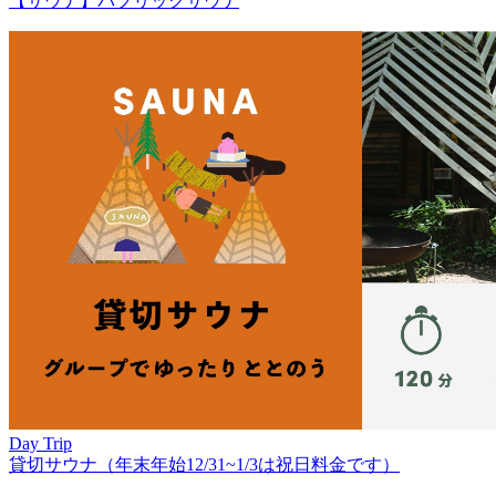
【サウナ】パブリックサウナ
Day Trip
貸切サウナ（年末年始12/31~1/3は祝日料金です）