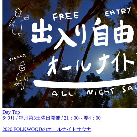
Day Trip
6~9月 / 毎月第3土曜日開催 / 21：00～翌4：00
2026 FOLKWOODのオールナイトサウナ