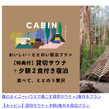
森のタイニーハウスで過ごす貸切サウナ＋2食付きプラン
【キャビン】貸切サウナ＋夕朝2食付き宿泊プラン