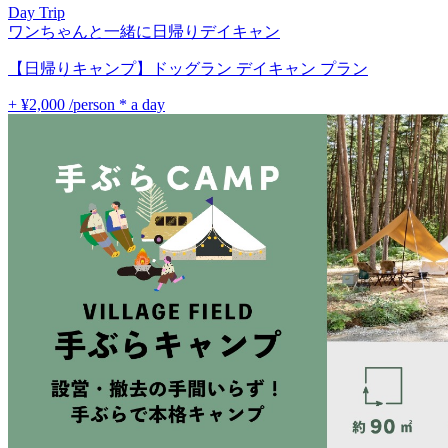
Day Trip
ワンちゃんと一緒に日帰りデイキャン
【日帰りキャンプ】ドッグラン デイキャン プラン
+ ¥2,000
/person * a day