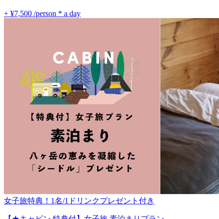
+ ¥7,500
/person * a day
女子旅特典！1名/1ドリンクプレゼント付き
【★キャビン 特典付】女子旅 素泊まりプラン