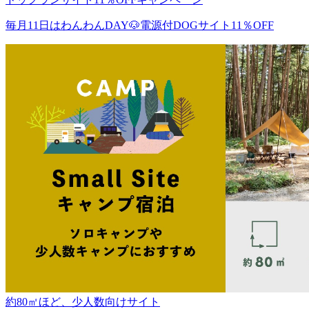
毎月11日はわんわんDAY🐶電源付DOGサイト11％OFF
約80㎡ほど、少人数向けサイト