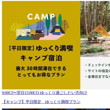
9:00CI〜翌日15:00CO ゆっくり過ごしたい方向け
【キャンプ】平日限定 ゆっくり満喫プラン