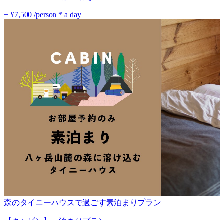
+ ¥7,500
/person * a day
森のタイニーハウスで過ごす素泊まりプラン