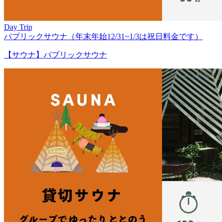
Day Trip
パブリックサウナ（年末年始12/31~1/3は祝日料金です）
【サウナ】パブリックサウナ