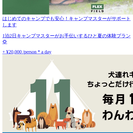
はじめてのキャンプでも安心！キャンプマスターがサポート
します
1泊2日キャンプマスターがお手伝いするひと夏の体験プラン
🌻
+ ¥20,000
/person * a day