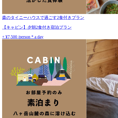
森のタイニーハウスで過ごす2食付きプラン
【キャビン】夕朝2食付き宿泊プラン
+ ¥7,500
/person * a day