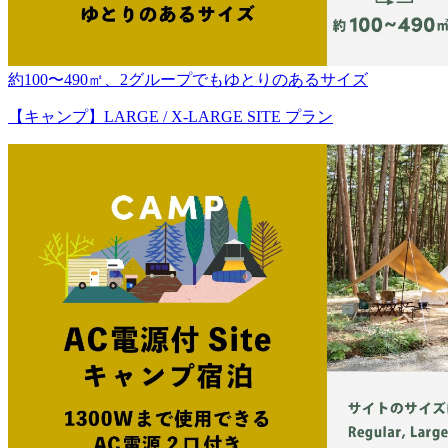
約100〜490㎡、2グループでもゆとりのあるサイズ
【キャンプ】LARGE / X-LARGE SITE プラン