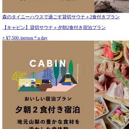
森のタイニーハウスで過ごす貸切サウナ＋2食付きプラン
【キャビン】貸切サウナ＋夕朝2食付き宿泊プラン
+ ¥7,500
/person * a day