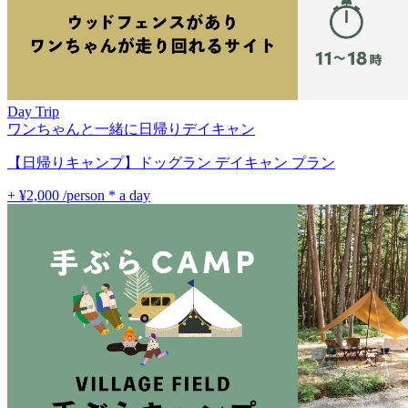
Day Trip
ワンちゃんと一緒に日帰りデイキャン
【日帰りキャンプ】ドッグラン デイキャン プラン
+ ¥2,000
/person * a day