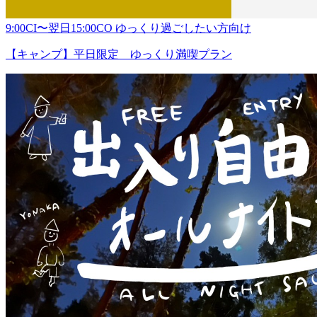
9:00CI〜翌日15:00CO ゆっくり過ごしたい方向け
【キャンプ】平日限定 ゆっくり満喫プラン