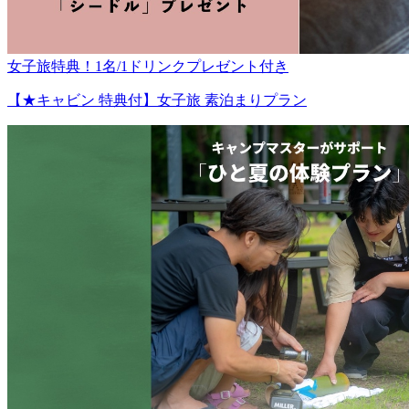
女子旅特典！1名/1ドリンクプレゼント付き
【★キャビン 特典付】女子旅 素泊まりプラン