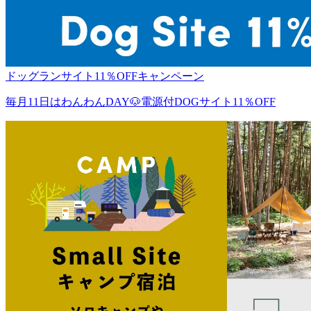
ドッグランサイト11％OFFキャンペーン
毎月11日はわんわんDAY🐶電源付DOGサイト11％OFF