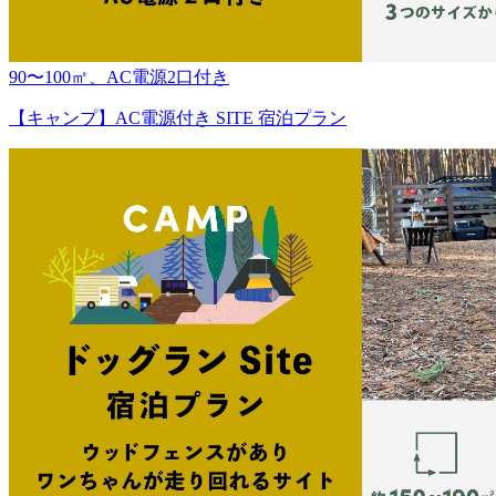
90〜100㎡、AC電源2口付き
【キャンプ】AC電源付き SITE 宿泊プラン