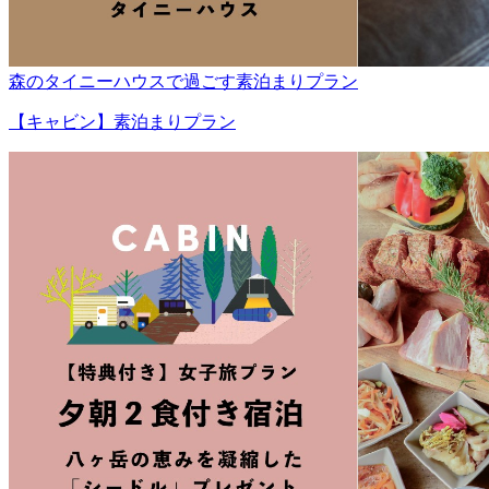
森のタイニーハウスで過ごす素泊まりプラン
【キャビン】素泊まりプラン