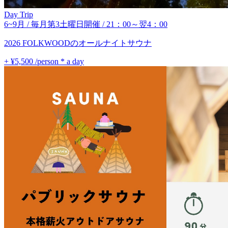
Day Trip
6~9月 / 毎月第3土曜日開催 / 21：00～翌4：00
2026 FOLKWOODのオールナイトサウナ
+ ¥5,500
/person * a day