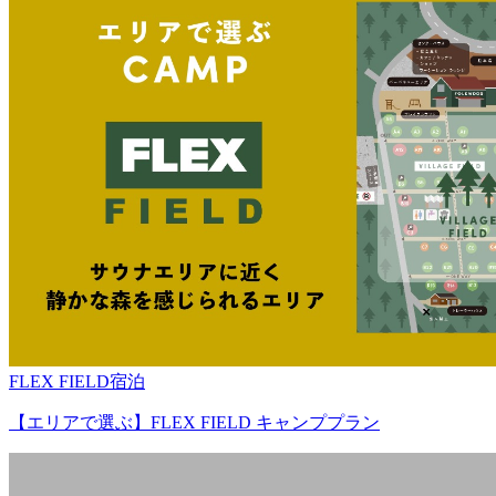
FLEX FIELD宿泊
【エリアで選ぶ】FLEX FIELD キャンププラン