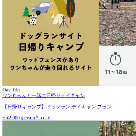
Day Trip
ワンちゃんと一緒に日帰りデイキャン
【日帰りキャンプ】ドッグラン デイキャン プラン
+ ¥2,000
/person * a day