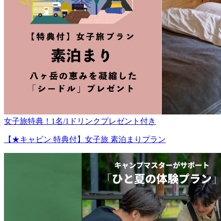
女子旅特典！1名/1ドリンクプレゼント付き
【★キャビン 特典付】女子旅 素泊まりプラン