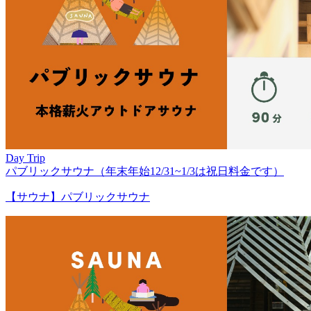
Day Trip
パブリックサウナ（年末年始12/31~1/3は祝日料金です）
【サウナ】パブリックサウナ