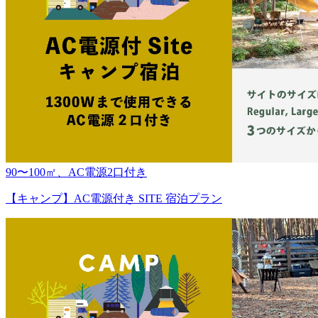
90〜100㎡、AC電源2口付き
【キャンプ】AC電源付き SITE 宿泊プラン