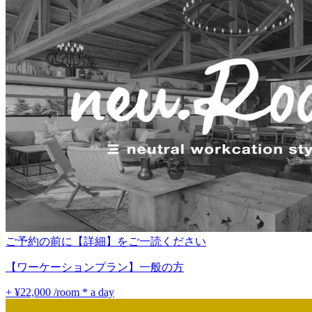
ご予約の前に【詳細】をご一読ください
【ワーケーションプラン】一般の方
+ ¥22,000
/room * a day