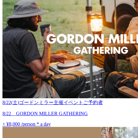
8/22(土)ゴードンミラー主催イベントご予約者
8/22 GORDON MILLER GATHERING
+ ¥8,000
/person * a day