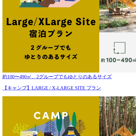
約100〜490㎡、2グループでもゆとりのあるサイズ
【キャンプ】LARGE / X-LARGE SITE プラン