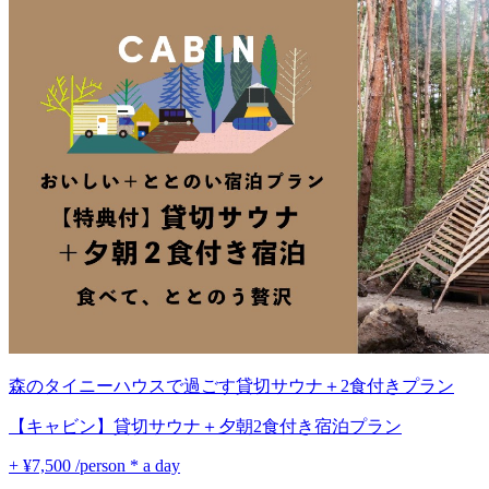
森のタイニーハウスで過ごす貸切サウナ＋2食付きプラン
【キャビン】貸切サウナ＋夕朝2食付き宿泊プラン
+ ¥7,500
/person * a day