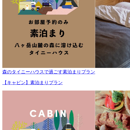
森のタイニーハウスで過ごす素泊まりプラン
【キャビン】素泊まりプラン