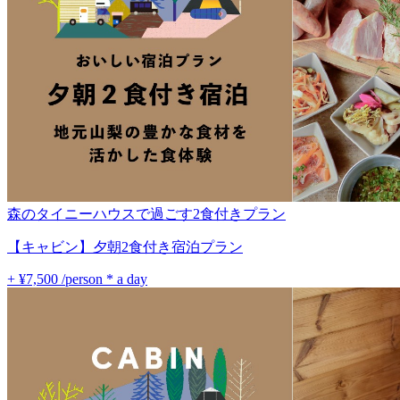
森のタイニーハウスで過ごす2食付きプラン
【キャビン】夕朝2食付き宿泊プラン
+ ¥7,500
/person * a day