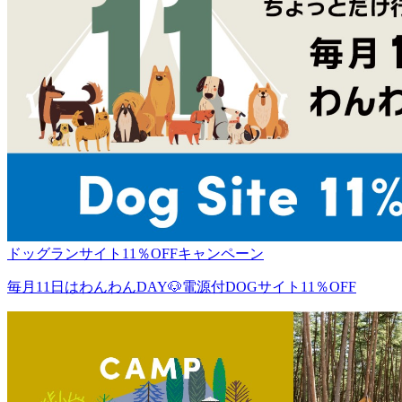
ドッグランサイト11％OFFキャンペーン
毎月11日はわんわんDAY🐶電源付DOGサイト11％OFF