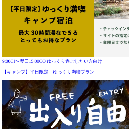
9:00CI〜翌日15:00CO ゆっくり過ごしたい方向け
【キャンプ】平日限定 ゆっくり満喫プラン