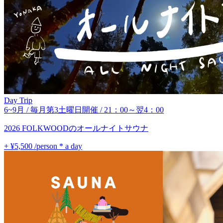
Day Trip
6~9月 / 毎月第3土曜日開催 / 21：00～翌4：00
2026 FOLKWOODのオールナイトサウナ
+ ¥5,500
/person * a day