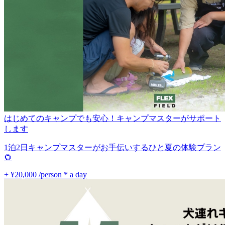
はじめてのキャンプでも安心！キャンプマスターがサポート
します
1泊2日キャンプマスターがお手伝いするひと夏の体験プラン
🌻
+ ¥20,000
/person * a day