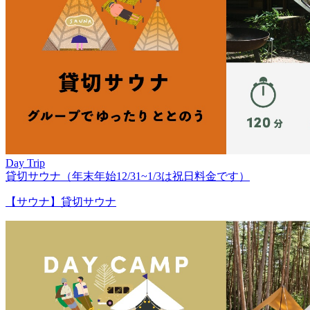
Day Trip
貸切サウナ（年末年始12/31~1/3は祝日料金です）
【サウナ】貸切サウナ