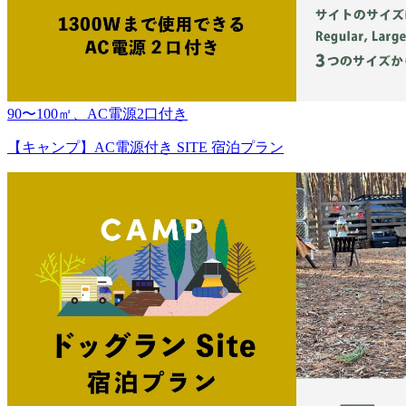
90〜100㎡、AC電源2口付き
【キャンプ】AC電源付き SITE 宿泊プラン