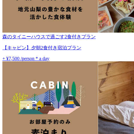
森のタイニーハウスで過ごす2食付きプラン
【キャビン】夕朝2食付き宿泊プラン
+ ¥7,500
/person * a day