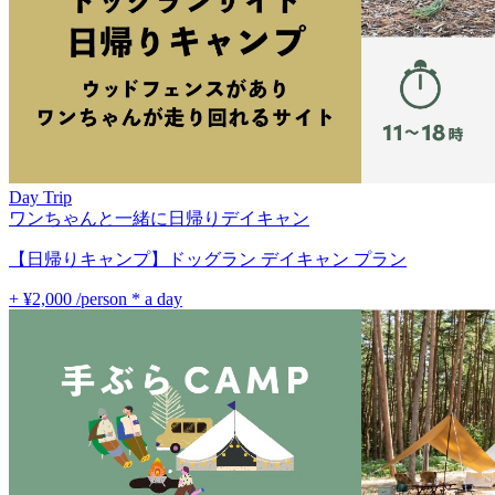
Day Trip
ワンちゃんと一緒に日帰りデイキャン
【日帰りキャンプ】ドッグラン デイキャン プラン
+ ¥2,000
/person * a day