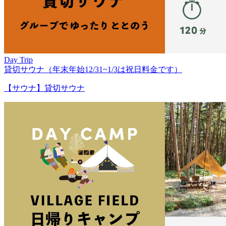
Day Trip
貸切サウナ（年末年始12/31~1/3は祝日料金です）
【サウナ】貸切サウナ