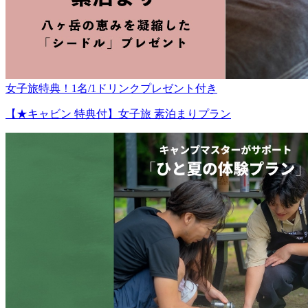
女子旅特典！1名/1ドリンクプレゼント付き
【★キャビン 特典付】女子旅 素泊まりプラン