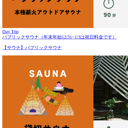
Day Trip
パブリックサウナ（年末年始12/31~1/3は祝日料金です）
【サウナ】パブリックサウナ