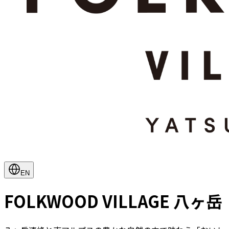
EN
FOLKWOOD VILLAGE ⼋ヶ岳