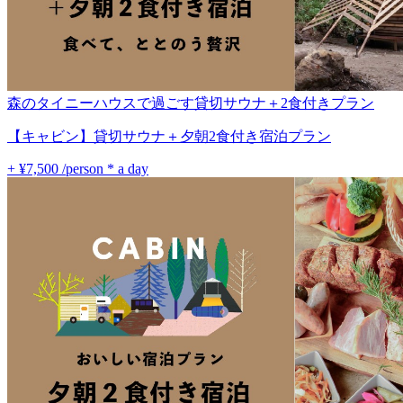
森のタイニーハウスで過ごす貸切サウナ＋2食付きプラン
【キャビン】貸切サウナ＋夕朝2食付き宿泊プラン
+ ¥7,500
/person * a day