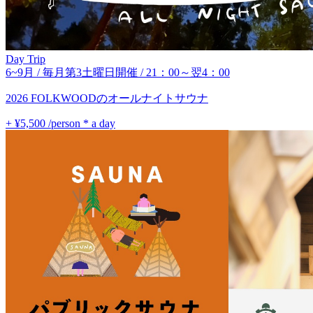
Day Trip
6~9月 / 毎月第3土曜日開催 / 21：00～翌4：00
2026 FOLKWOODのオールナイトサウナ
+ ¥5,500
/person * a day