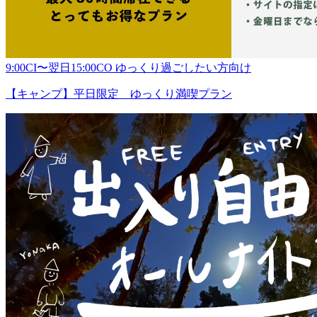
9:00CI〜翌日15:00CO ゆっくり過ごしたい方向け
【キャンプ】平日限定 ゆっくり満喫プラン