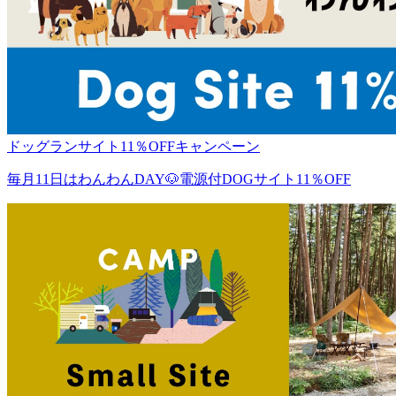
ドッグランサイト11％OFFキャンペーン
毎月11日はわんわんDAY🐶電源付DOGサイト11％OFF