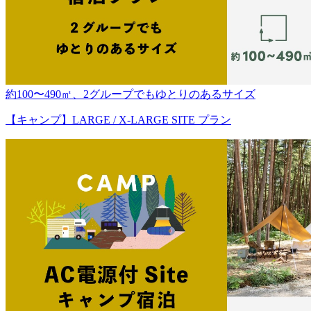
約100〜490㎡、2グループでもゆとりのあるサイズ
【キャンプ】LARGE / X-LARGE SITE プラン