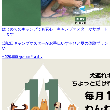
はじめてのキャンプでも安心！キャンプマスターがサポート
します
1泊2日キャンプマスターがお手伝いするひと夏の体験プラン
🌻
+ ¥20,000
/person * a day