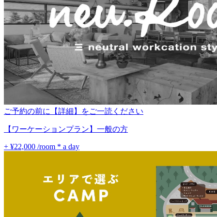
ご予約の前に【詳細】をご一読ください
【ワーケーションプラン】一般の方
+ ¥22,000
/room * a day